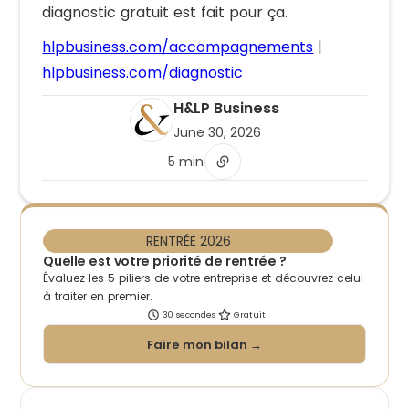
diagnostic gratuit est fait pour ça.
hlpbusiness.com/accompagnements
|
hlpbusiness.com/diagnostic
H&LP Business
June 30, 2026
5 min
RENTRÉE 2026
Quelle est votre priorité de rentrée ?
Évaluez les 5 piliers de votre entreprise et découvrez celui
à traiter en premier.
30 secondes
Gratuit
Faire mon bilan →