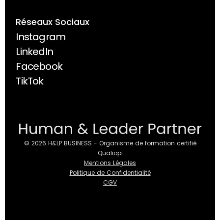
Réseaux Sociaux
Instagram
Instagram
LinkedIn
LinkedIn
Facebook
Facebook
TikTok
TikTok
© 2026 H&LP BUSINESS - Organisme de formation certifié
Qualiopi
Mentions Légales
Politique de Confidentialité
CGV