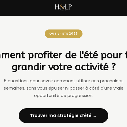
OUTIL · ÉTÉ 2026
ent profiter de l'été pour 
grandir votre activité ?
5 questions pour savoir comment utiliser ces prochaines
semaines, sans vous épuiser ni passer à côté d'une vraie
opportunité de progression.
Trouver ma stratégie d'été →