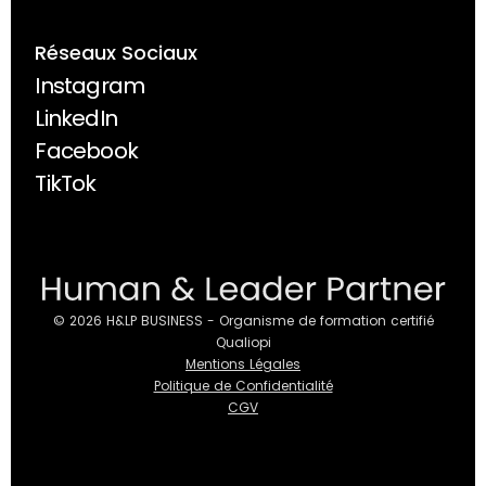
Réseaux Sociaux
Instagram
Instagram
LinkedIn
LinkedIn
Facebook
Facebook
TikTok
TikTok
© 2026 H&LP BUSINESS - Organisme de formation certifié
Qualiopi
Mentions Légales
Politique de Confidentialité
CGV