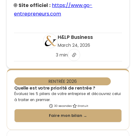
🌐
Site officiel :
https://www.go-
entrepreneurs.com
H&LP Business
March 24, 2026
3 min
RENTRÉE 2026
Quelle est votre priorité de rentrée ?
Évaluez les 5 piliers de votre entreprise et découvrez celui
à traiter en premier.
30 secondes
Gratuit
Faire mon bilan →