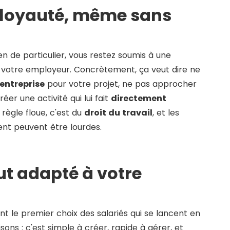
e loyauté, même sans
en de particulier, vous restez soumis à une
votre employeur. Concrètement, ça veut dire ne
'entreprise
pour votre projet, ne pas approcher
réer une activité qui lui fait
directement
 règle floue, c'est du
droit du travail
, et les
t peuvent être lourdes.
ut adapté à votre
t le premier choix des salariés qui se lancent en
sons : c'est simple à créer, rapide à gérer, et