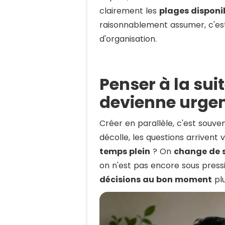
clairement les
plages disponi
raisonnablement assumer, c'est
d'organisation.
Penser à la sui
devienne urge
Créer en parallèle, c'est souve
décolle, les questions arrivent 
temps plein
? On
change de 
on n'est pas encore sous press
décisions au bon moment
plu