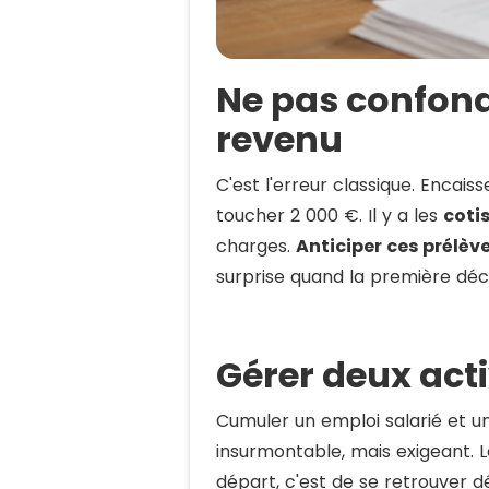
Ne pas confondr
revenu
C'est l'erreur classique. Encais
toucher 2 000 €. Il y a les
coti
charges.
Anticiper ces prélèv
surprise quand la première décl
Gérer deux acti
Cumuler un emploi salarié et un
insurmontable, mais exigeant. L
départ, c'est de se retrouver 