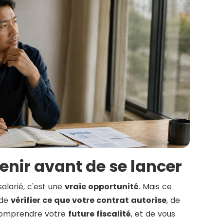
tenir avant de se lancer
alarié, c'est une
vraie opportunité
. Mais ce
 de
vérifier ce que votre contrat autorise
, de
 comprendre votre
future fiscalité
, et de vous