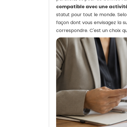
compatible avec une activité
statut pour tout le monde. Sel
façon dont vous envisagez la su
correspondre. C'est un choix qu