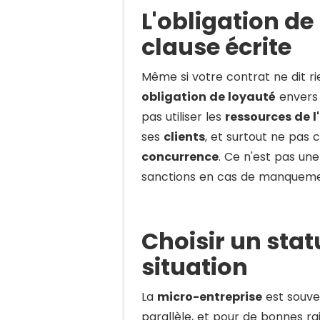
L'obligation d
clause écrite
Même si votre contrat ne dit ri
obligation de loyauté
envers 
pas utiliser les
ressources de l
ses
clients
, et surtout ne pas c
concurrence
. Ce n'est pas une
sanctions en cas de manquemen
Choisir un stat
situation
La
micro-entreprise
est souven
parallèle, et pour de bonnes rai