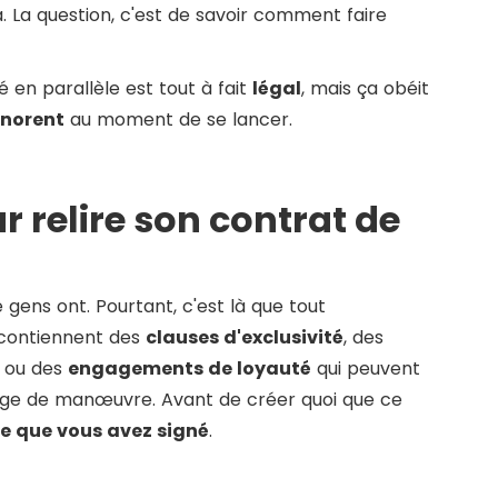
là. La question, c'est de savoir comment faire
é en parallèle est tout à fait
légal
, mais ça obéit
gnorent
au moment de se lancer.
relire son contrat de
 gens ont. Pourtant, c'est là que tout
contiennent des
clauses d'exclusivité
, des
, ou des
engagements de loyauté
qui peuvent
rge de manœuvre. Avant de créer quoi que ce
e que vous avez signé
.