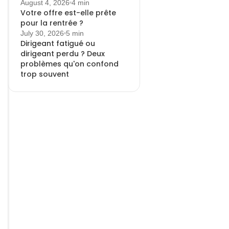
August 4, 2026
4 min
Votre offre est-elle prête
pour la rentrée ?
July 30, 2026
5 min
Dirigeant fatigué ou
dirigeant perdu ? Deux
problèmes qu'on confond
trop souvent