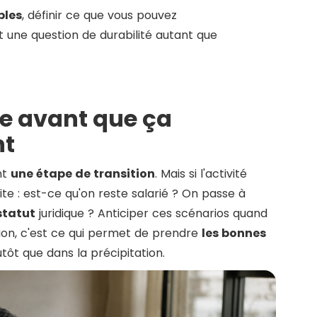
bles
, définir ce que vous pouvez
 une question de durabilité autant que
te avant que ça
nt
nt
une étape de transition
. Mais si l'activité
vite : est-ce qu'on reste salarié ? On passe à
statut
juridique ? Anticiper ces scénarios quand
ion, c'est ce qui permet de prendre
les bonnes
tôt que dans la précipitation.