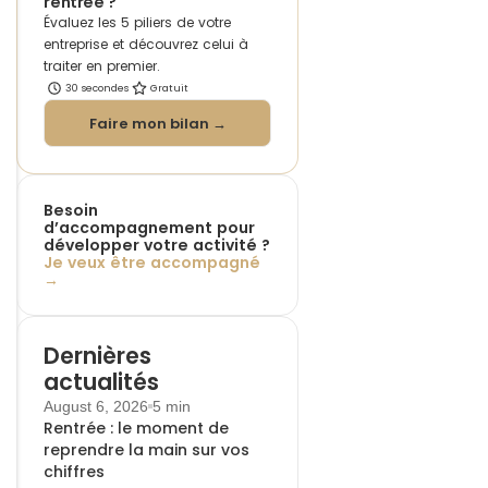
rentrée ?
Évaluez les 5 piliers de votre
entreprise et découvrez celui à
traiter en premier.
30 secondes
Gratuit
Faire mon bilan →
Besoin
d’accompagnement pour
développer votre activité ?
Je veux être accompagné
→
Dernières
actualités
August 6, 2026
5 min
Rentrée : le moment de
reprendre la main sur vos
chiffres