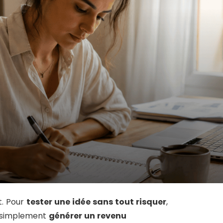
t. Pour
tester une idée sans tout risquer
,
u simplement
générer un revenu