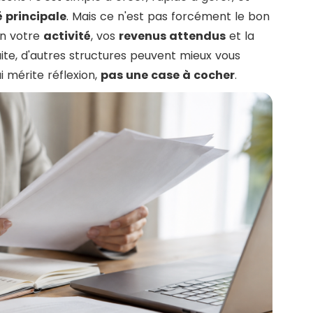
 principale
. Mais ce n'est pas forcément le bon
on votre
activité
, vos
revenus attendus
et la
ite, d'autres structures peuvent mieux vous
i mérite réflexion,
pas une case à cocher
.