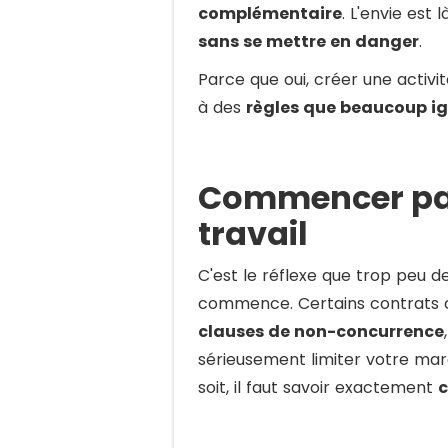
complémentaire
. L'envie est 
sans se mettre en danger
.
Parce que oui, créer une activit
à des
règles que beaucoup i
Commencer par 
travail
C'est le réflexe que trop peu de
commence. Certains contrats 
clauses de non-concurrence
sérieusement limiter votre ma
soit, il faut savoir exactement
c