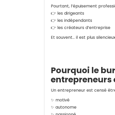
Pourtant, l’épuisement professi
👉 les dirigeants
👉 les indépendants
👉 les créateurs d’entreprise
Et souvent… il est plus silencieux
Pourquoi le bu
entrepreneurs 
Un entrepreneur est censé être
✨ motivé
✨ autonome
✨ passionné