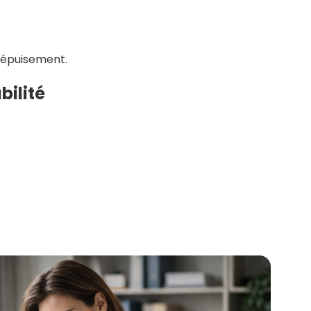
l’épuisement.
bilité