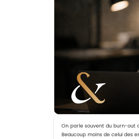
On parle souvent du burn-out d
Beaucoup moins de celui des e