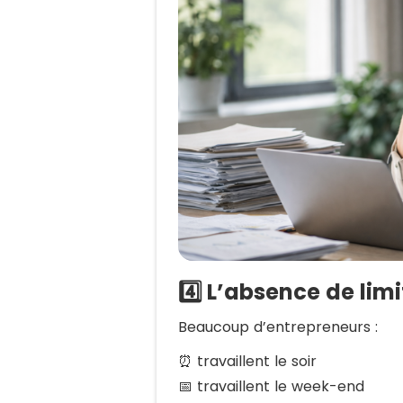
4️⃣ L’absence de lim
Beaucoup d’entrepreneurs :
⏰ travaillent le soir
📅 travaillent le week-end