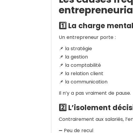
entrepreneuria
1️⃣ La charge ment
Un entrepreneur porte :
📌 la stratégie
📌 la gestion
📌 la comptabilité
📌 la relation client
📌 la communication
Il n’y a pas vraiment de pause.
2️⃣ L’isolement déci
Contrairement aux salariés, l’e
➖ Peu de recul