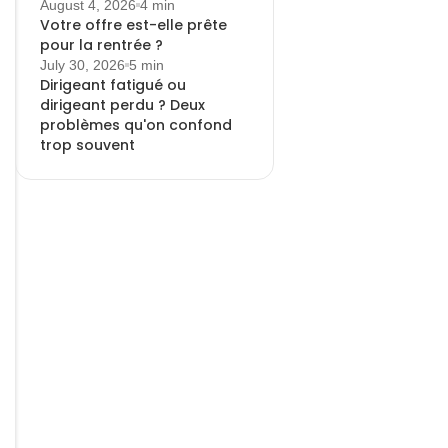
August 4, 2026
4 min
Votre offre est-elle prête
pour la rentrée ?
July 30, 2026
5 min
Dirigeant fatigué ou
dirigeant perdu ? Deux
problèmes qu'on confond
trop souvent