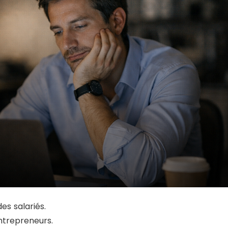
es salariés.
ntrepreneurs.