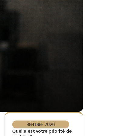
RENTRÉE 2026
Quelle est votre priorité de