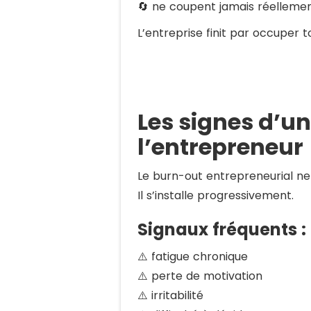
🔄 ne coupent jamais réelleme
L’entreprise finit par occuper 
Les signes d’u
l’entrepreneur
Le burn-out entrepreneurial 
Il s’installe progressivement.
Signaux fréquents :
⚠️ fatigue chronique
⚠️ perte de motivation
⚠️ irritabilité