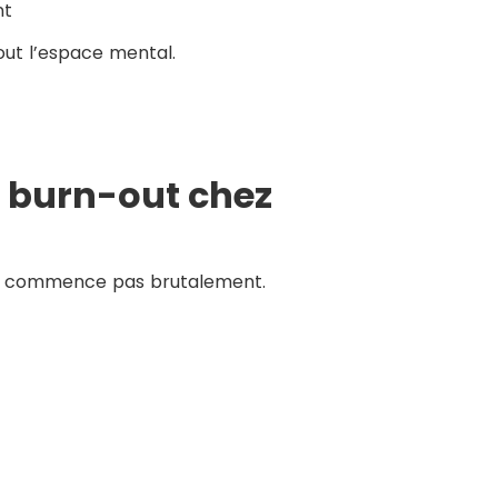
nt
tout l’espace mental.
n burn-out chez
ne commence pas brutalement.