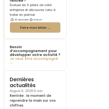
rentrée ?
Évaluez les 5 piliers de votre
entreprise et découvrez celui à
traiter en premier.
30 secondes
Gratuit
Faire mon bilan →
Besoin
d’accompagnement pour
développer votre activité ?
Je veux être accompagné
→
Dernières
actualités
August 6, 2026
5 min
Rentrée : le moment de
reprendre la main sur vos
chiffres