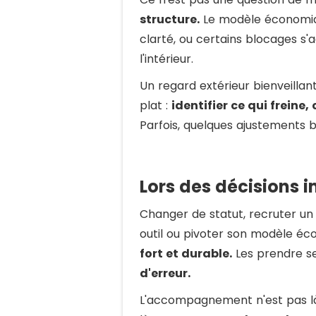
structure.
Le modèle économiqu
clarté, ou certains blocages s'a
l'intérieur.
Un regard extérieur bienveilla
plat :
identifier ce qui freine, 
Parfois, quelques ajustements b
Lors des décisions 
Changer de statut, recruter un 
outil ou pivoter son modèle éc
fort et durable.
Les prendre seu
d'erreur.
L'accompagnement n'est pas là 