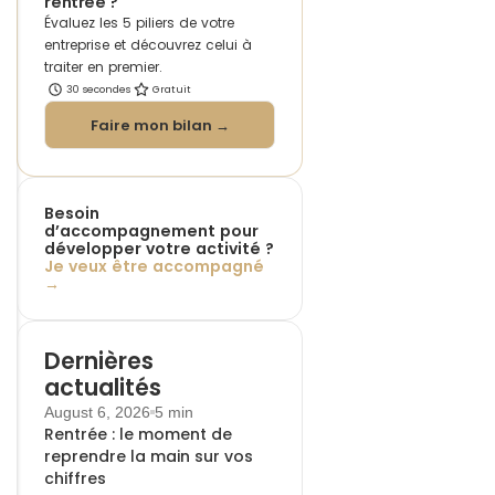
rentrée ?
Évaluez les 5 piliers de votre
entreprise et découvrez celui à
traiter en premier.
30 secondes
Gratuit
Faire mon bilan →
Besoin
d’accompagnement pour
développer votre activité ?
Je veux être accompagné
→
Dernières
actualités
August 6, 2026
5 min
Rentrée : le moment de
reprendre la main sur vos
chiffres