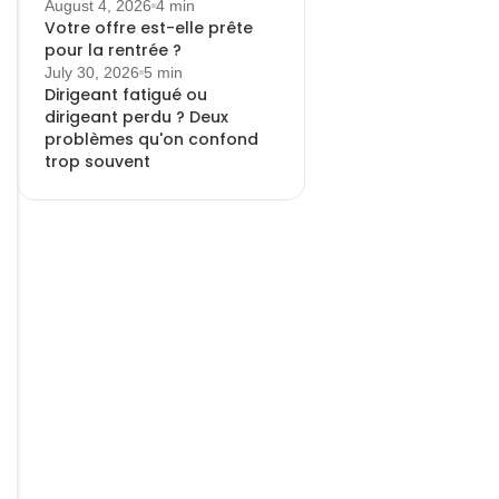
August 4, 2026
4 min
Votre offre est-elle prête
pour la rentrée ?
July 30, 2026
5 min
Dirigeant fatigué ou
dirigeant perdu ? Deux
problèmes qu'on confond
trop souvent