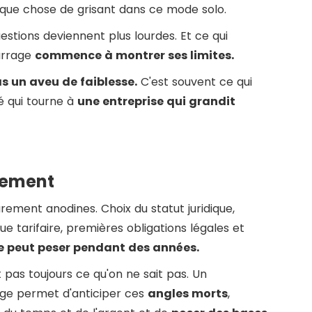
lque chose de grisant dans ce mode solo.
estions deviennent plus lourdes. Et ce qui
arrage
commence à montrer ses limites.
as un aveu de faiblesse.
C'est souvent ce qui
é qui tourne à
une entreprise qui grandit
cement
rement anodines. Choix du statut juridique,
ique tarifaire, premières obligations légales et
de peut peser pendant des années.
t pas toujours ce qu'on ne sait pas. Un
 permet d'anticiper ces
angles morts
,