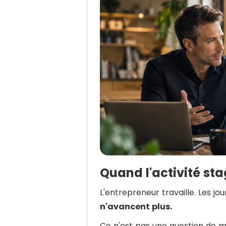
Quand l'activité st
L'entrepreneur travaille. Les jo
n'avancent plus.
Ce n'est pas une question de m