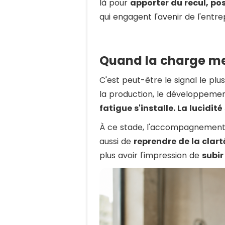
là pour
apporter du recul, po
qui engagent l'avenir de l'entre
Quand la charge me
C'est peut-être le signal le plus
la production, le développement
fatigue s'installe. La lucidité
À ce stade, l'accompagnement ne
aussi de
reprendre de la clart
plus avoir l'impression de
subir