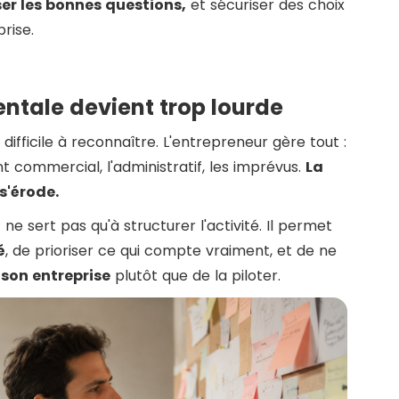
ser les bonnes questions,
et sécuriser des choix
prise.
ntale devient trop lourde
 difficile à reconnaître. L'entrepreneur gère tout :
 commercial, l'administratif, les imprévus.
La
 s'érode.
 sert pas qu'à structurer l'activité. Il permet
é
, de prioriser ce qui compte vraiment, et de ne
 son entreprise
plutôt que de la piloter.