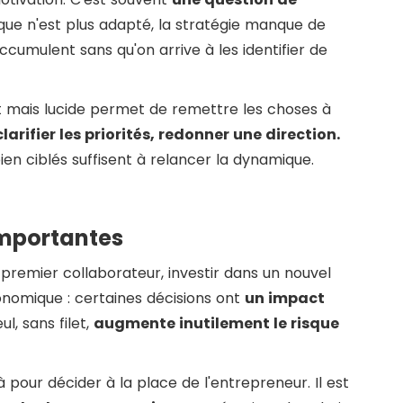
e n'est plus adapté, la stratégie manque de
ccumulent sans qu'on arrive à les identifier de
nt mais lucide permet de remettre les choses à
clarifier les priorités, redonner une direction.
ien ciblés suffisent à relancer la dynamique.
importantes
premier collaborateur, investir dans un nouvel
onomique : certaines décisions ont
un impact
l, sans filet,
augmente inutilement le risque
pour décider à la place de l'entrepreneur. Il est