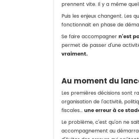
prennent vite. Il y a même que
Puis les enjeux changent. Les qu
fonctionnait en phase de dém
Se faire accompagner
n'est p
permet de passer d'une activit
vraiment.
Au moment du lan
Les premières décisions sont ra
organisation de l'activité, polit
fiscales…
une erreur à ce sta
Le problème, c'est qu'on ne sai
accompagnement au démarrage