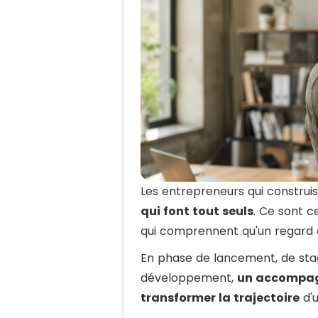
Les entrepreneurs qui construi
qui font tout seuls
. Ce sont c
qui comprennent qu'un regard e
En phase de lancement, de stag
développement,
un accompagn
transformer la trajectoire
d'u