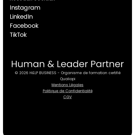
Instagram
Instagram
LinkedIn
LinkedIn
Facebook
Facebook
TikTok
TikTok
© 2026 H&LP BUSINESS - Organisme de formation certifié
Qualiopi
Mentions Légales
Politique de Confidentialité
CGV