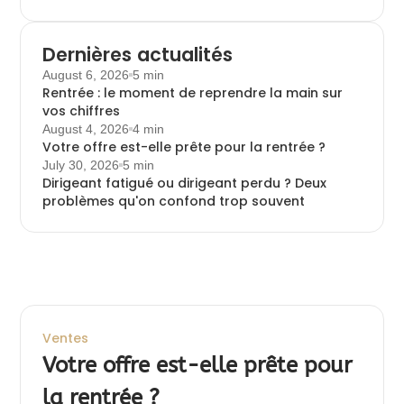
Dernières actualités
August 6, 2026
5 min
Rentrée : le moment de reprendre la main sur
vos chiffres
August 4, 2026
4 min
Votre offre est-elle prête pour la rentrée ?
July 30, 2026
5 min
Dirigeant fatigué ou dirigeant perdu ? Deux
problèmes qu'on confond trop souvent
Ventes
Votre offre est-elle prête pour
la rentrée ?