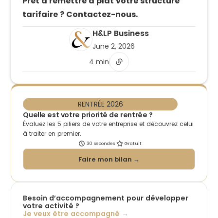
Prêt à remettre à plat votre structure
tarifaire ? Contactez-nous.
H&LP Business
June 2, 2026
4 min
RENTRÉE 2026
Quelle est votre priorité de rentrée ?
Évaluez les 5 piliers de votre entreprise et découvrez celui
à traiter en premier.
30 secondes
Gratuit
Faire mon bilan →
Besoin d’accompagnement pour développer
votre activité ?
Je veux être accompagné →